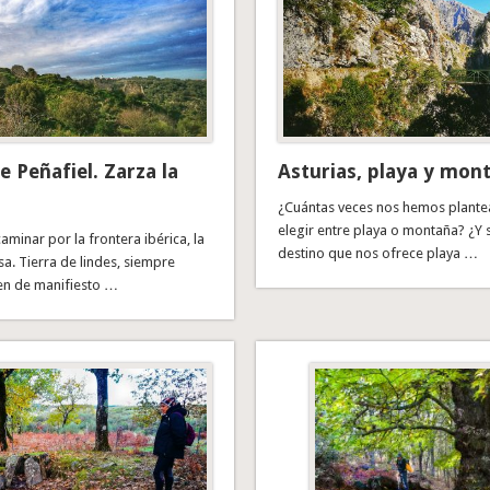
e Peñafiel. Zarza la
Asturias, playa y mon
¿Cuántas veces nos hemos plante
elegir entre playa o montaña? ¿Y 
inar por la frontera ibérica, la
destino que nos ofrece playa …
sa. Tierra de lindes, siempre
n de manifiesto …