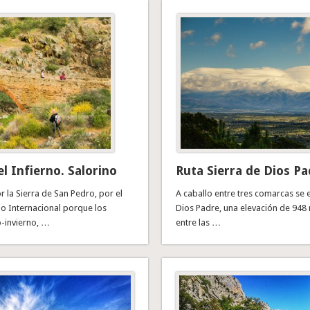
l Infierno. Salorino
Ruta Sierra de Dios Pa
r la Sierra de San Pedro, por el
A caballo entre tres comarcas se 
jo Internacional porque los
Dios Padre, una elevación de 948 
-invierno, …
entre las …