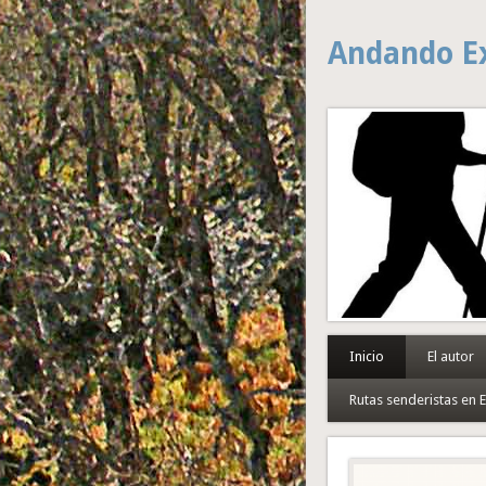
Andando E
Inicio
El autor
Rutas senderistas en