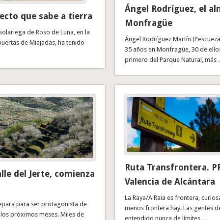
Ángel Rodríguez, el a
ecto que sabe a tierra
Monfragüe
solariega de Roso de Luna, en la
Ángel Rodríguez Martín (Pescueza
 puertas de Miajadas, ha tenido
35 años en Monfragüe, 30 de ello
primero del Parque Natural, más
Ruta Transfrontera. P
lle del Jerte, comienza
Valencia de Alcántara
La Raya/A Raia es frontera, curi
prepara para ser protagonista de
menos frontera hay. Las gentes de
 los próximos meses. Miles de
entendido nunca de límites …