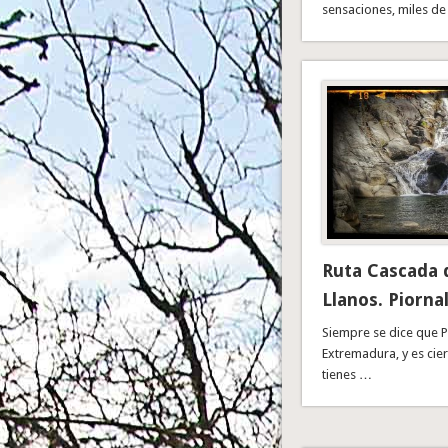
sensaciones, miles d
Ruta Cascada d
Llanos. Piorna
Siempre se dice que P
Extremadura, y es ciert
tienes …