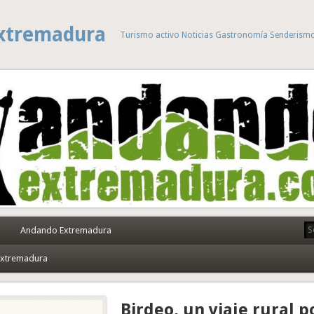
xtremadura
Turismo activo Noticias Gastronomía Senderism
Andando Extremadura
 Extremadura
Birdeo, un viaje rural p