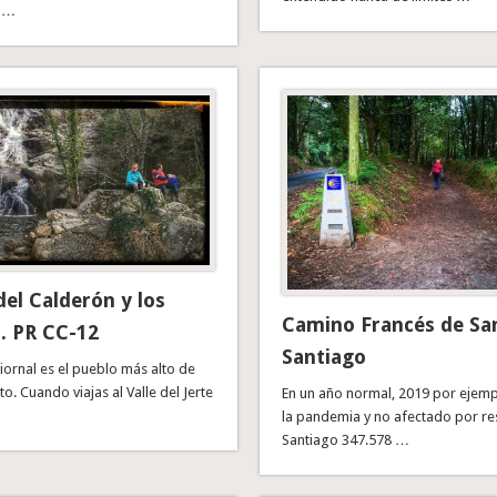
e …
el Calderón y los
Camino Francés de San
l. PR CC-12
Santiago
iornal es el pueblo más alto de
o. Cuando viajas al Valle del Jerte
En un año normal, 2019 por ejemp
la pandemia y no afectado por res
Santiago 347.578 …