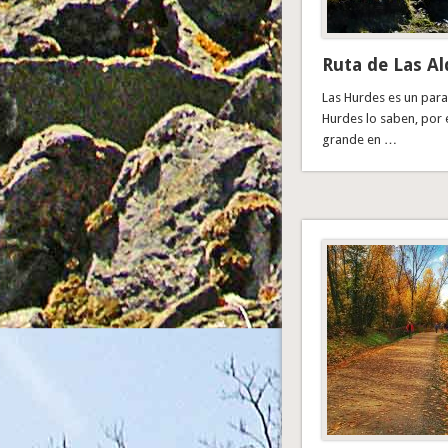
Ruta de Las Al
Las Hurdes es un paraí
Hurdes lo saben, por 
grande en …