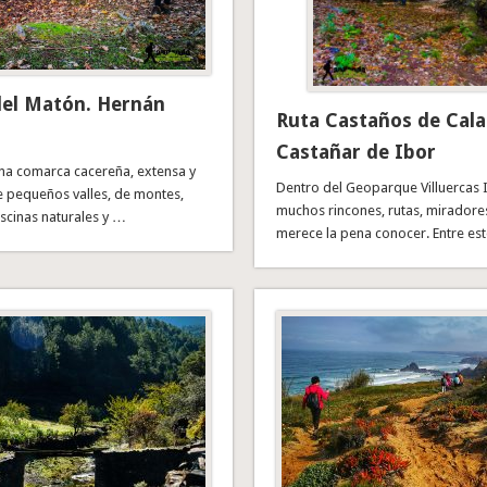
el Matón. Hernán
Ruta Castaños de Cala
Castañar de Ibor
una comarca cacereña, extensa y
Dentro del Geoparque Villuercas 
e pequeños valles, de montes,
muchos rincones, rutas, miradore
iscinas naturales y …
merece la pena conocer. Entre est