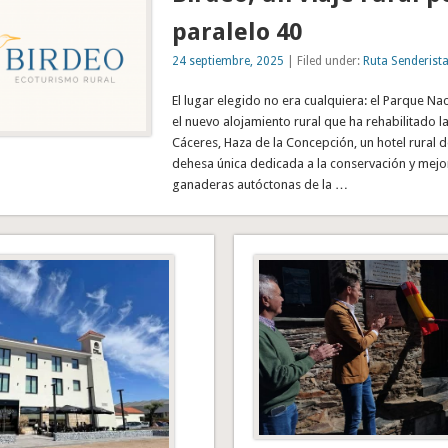
paralelo 40
24 septiembre, 2025
| Filed under:
Ruta Senderist
El lugar elegido no era cualquiera: el Parque N
el nuevo alojamiento rural que ha rehabilitado l
Cáceres, Haza de la Concepción, un hotel rural d
dehesa única dedicada a la conservación y mejor
ganaderas autóctonas de la …