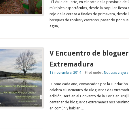
El Valle del Jerte, en el norte de la provincia de
múltiples espectáculos, desde la popular fiesta 
rojo de la cereza a finales de primavera, desde 
bosques de robles y castaños, pasando por sus 
agua, …
V Encuentro de bloguer
Extremadura
18 noviembre, 2014
| Filed under:
Noticias viajera
Como cada año, convocados por la Fundación Xa
celebra el Encuentro de Blogueros de Extremadu
edición, será en el Convento de la Coria en Trujil
centenar de blogueros extremeños nos reunimo
en común y hablar …