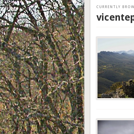
CURRENTLY BRO
vicente