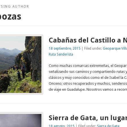
WSING AUTHOR
pozas
Cabañas del Castillo a 
18 septiembre, 2015
| Filed under:
Geoparque Vill
Ruta Senderista
Como muchas comarcas extremeñas, el Geoparqu
señalizando sus caminos y compartiendo rutas y
clásicos y muy conocidos como el de Isabel la Ca
Onceno; otros recuperados y muchos, senderos 
de viaje en Guadalupe. Nosotros vamos a recorr
Sierra de Gata, un lugar
18 agosto, 2015
| Filed under:
Sierra de Gata