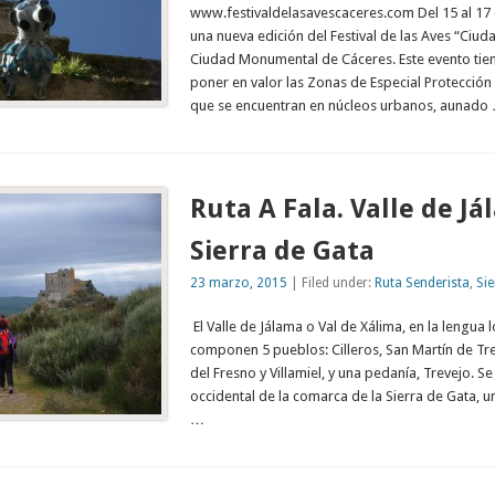
www.festivaldelasavescaceres.com Del 15 al 17
una nueva edición del Festival de las Aves “Ciud
Ciudad Monumental de Cáceres. Este evento tie
poner en valor las Zonas de Especial Protección 
que se encuentran en núcleos urbanos, aunado
Ruta A Fala. Valle de Já
Sierra de Gata
23 marzo, 2015
| Filed under:
Ruta Senderista
,
Sie
El Valle de Jálama o Val de Xálima, en la lengua l
componen 5 pueblos: Cilleros, San Martín de Trev
del Fresno y Villamiel, y una pedanía, Trevejo. Se
occidental de la comarca de la Sierra de Gata, 
…