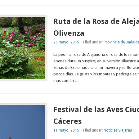
Ruta de la Rosa de Alej
Olivenza
26 mayo, 2015
| Filed under:
Provincia de Badajo
La peonía, rosa de Alejandría o rosa de los mont
apenas dura un suspiro; en su versión silvestre
zonas de Extremadura en primavera y su floració
pocos días. Le gustan los montes y pedregales, 
más común …
Festival de las Aves Ci
Cáceres
11 mayo, 2015
| Filed under:
Noticias viajeras