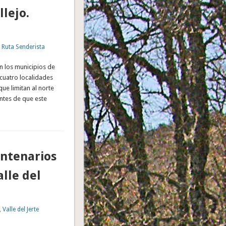
llejo.
,
Ruta Senderista
n los municipios de
cuatro localidades
ue limitan al norte
 antes de que este
entenarios
alle del
,
Valle del Jerte