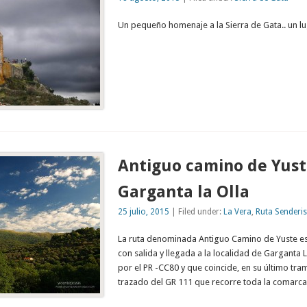
Un pequeño homenaje a la Sierra de Gata.. un l
Antiguo camino de Yust
Garganta la Olla
25 julio, 2015
| Filed under:
La Vera
,
Ruta Senderis
La ruta denominada Antiguo Camino de Yuste es
con salida y llegada a la localidad de Garganta L
por el PR -CC80 y que coincide, en su último tra
trazado del GR 111 que recorre toda la comarc