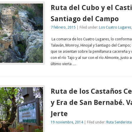
Ruta del Cubo y el Casti
Santiago del Campo
7 febrero, 2015
| Filed under:
Los Cuatro Lugares
La comarca de los Cuatro Lugares, lo conforma
Talaván, Monroy, Hinojal y Santiago del Campo; 
que se asientan sobre la penillanura cacereña y q
con el río Tajo y al sur con el río Almonte, justo
último vierta …
Ruta de los Castaños C
y Era de San Bernabé. V
Jerte
19 noviembre, 2014
| Filed under:
Ruta Senderista