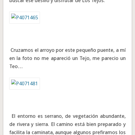
buscar ese desvío y disfrutar de Los Tejos.
Cruzamos el arroyo por este pequeño puente, a mí
en la foto no me apareció un Tejo, me parecio un
Teo…
El entorno es serrano, de vegetación abundante,
de rivera y sierra. El camino está bien preparado y
facilita la caminata, aunque algunos prefiramos los