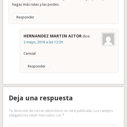
hagas más rutas y las postes.
Responder
HERNANDEZ MARTIN AITOR
dice:
2 mayo, 2018 a las 12:39
Cerezal
Responder
Deja una respuesta
Tu dirección de correo electrónico no será publicada.
Los campos
obligatorios están marcados con
*