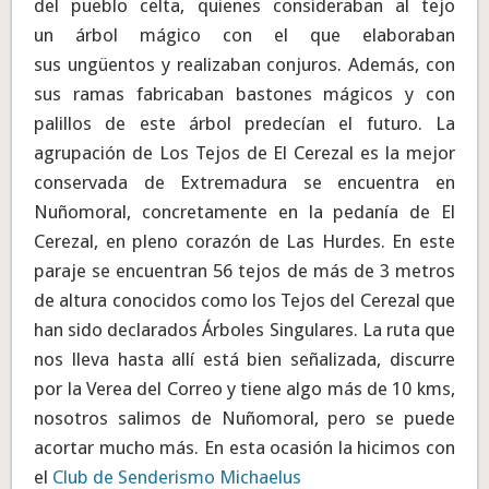
del pueblo celta, quienes consideraban al tejo
un árbol mágico con el que elaboraban
sus ungüentos y realizaban conjuros. Además, con
sus ramas fabricaban bastones mágicos
y con
palillos de este árbol predecían el futuro. La
agrupación de Los Tejos de El Cerezal es la mejor
conservada de Extremadura
se encuentra en
Nuñomoral, concretamente en la pedanía de El
Cerezal, en pleno corazón de Las Hurdes. En este
paraje se encuentran 56 tejos
de más de 3 metros
de altura conocidos como los Tejos del Cerezal
que
han sido declarados Árboles Singulares. La ruta que
nos lleva hasta allí está bien señalizada, discurre
por la Verea del Correo y tiene algo más de 10 kms,
nosotros salimos de Nuñomoral, pero se puede
acortar mucho más. En esta ocasión la hicimos con
el
Club de Senderismo Michaelus