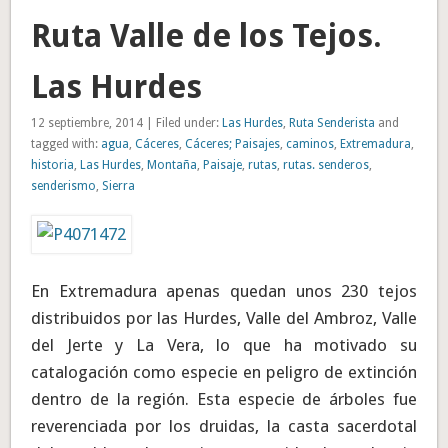
Ruta Valle de los Tejos.
Las Hurdes
12 septiembre, 2014 | Filed under:
Las Hurdes
,
Ruta Senderista
and
tagged with:
agua
,
Cáceres
,
Cáceres; Paisajes
,
caminos
,
Extremadura
,
historia
,
Las Hurdes
,
Montaña
,
Paisaje
,
rutas
,
rutas. senderos
,
senderismo
,
Sierra
En Extremadura apenas quedan unos 230 tejos
distribuidos por las Hurdes, Valle del Ambroz, Valle
del Jerte y La Vera, lo que ha motivado su
catalogación como especie en peligro de extinción
dentro de la región. Esta especie de árboles fue
reverenciada por los druidas, la casta sacerdotal