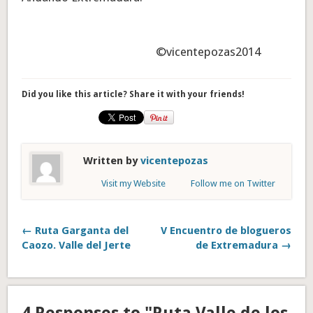
©vicentepozas2014
Did you like this article? Share it with your friends!
Written by
vicentepozas
Visit my Website
Follow me on Twitter
← Ruta Garganta del
V Encuentro de blogueros
Caozo. Valle del Jerte
de Extremadura →
4 Responses to "Ruta Valle de los