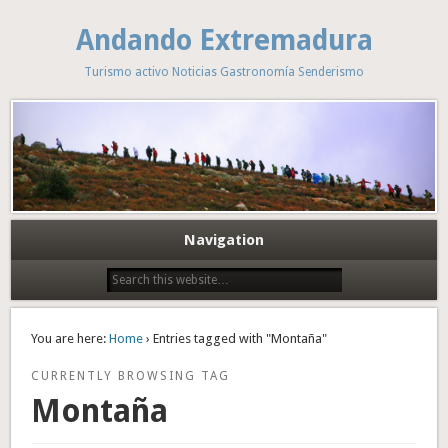
Andando Extremadura
Turismo activo Noticias Gastronomía Senderismo
Navigation
You are here:
Home
› Entries tagged with "Montaña"
CURRENTLY BROWSING TAG
Montaña