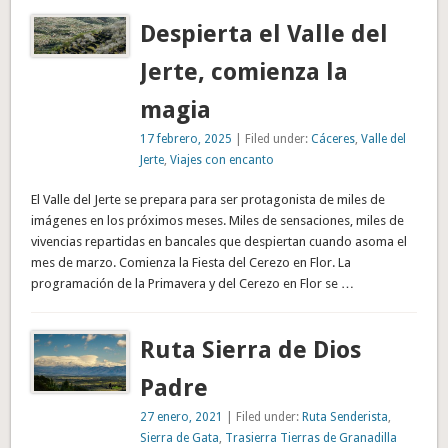
Despierta el Valle del
Jerte, comienza la
magia
17 febrero, 2025
| Filed under:
Cáceres
,
Valle del
Jerte
,
Viajes con encanto
El Valle del Jerte se prepara para ser protagonista de miles de
imágenes en los próximos meses. Miles de sensaciones, miles de
vivencias repartidas en bancales que despiertan cuando asoma el
mes de marzo. Comienza la Fiesta del Cerezo en Flor. La
programación de la Primavera y del Cerezo en Flor se …
Ruta Sierra de Dios
Padre
27 enero, 2021
| Filed under:
Ruta Senderista
,
Sierra de Gata
,
Trasierra Tierras de Granadilla