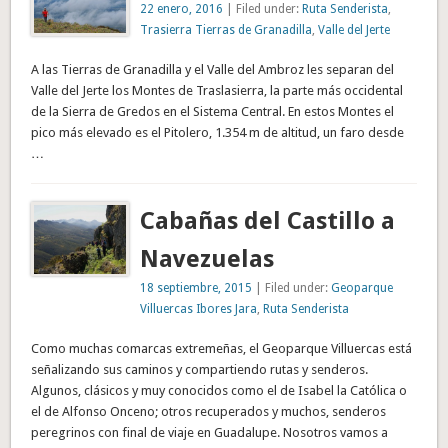
22 enero, 2016
| Filed under:
Ruta Senderista
,
Trasierra Tierras de Granadilla
,
Valle del Jerte
A las Tierras de Granadilla y el Valle del Ambroz les separan del
Valle del Jerte los Montes de Traslasierra, la parte más occidental
de la Sierra de Gredos en el Sistema Central. En estos Montes el
pico más elevado es el Pitolero, 1.354 m de altitud, un faro desde
…
Cabañas del Castillo a
Navezuelas
18 septiembre, 2015
| Filed under:
Geoparque
Villuercas Ibores Jara
,
Ruta Senderista
Como muchas comarcas extremeñas, el Geoparque Villuercas está
señalizando sus caminos y compartiendo rutas y senderos.
Algunos, clásicos y muy conocidos como el de Isabel la Católica o
el de Alfonso Onceno; otros recuperados y muchos, senderos
peregrinos con final de viaje en Guadalupe. Nosotros vamos a