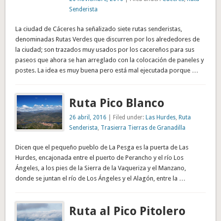
Senderista
La ciudad de Cáceres ha señalizado siete rutas senderistas,
denominadas Rutas Verdes que discurren por los alrededores de
la ciudad; son trazados muy usados por los cacereños para sus
paseos que ahora se han arreglado con la colocación de paneles y
postes. La idea es muy buena pero está mal ejecutada porque …
Ruta Pico Blanco
26 abril, 2016
| Filed under:
Las Hurdes
,
Ruta
Senderista
,
Trasierra Tierras de Granadilla
Dicen que el pequeño pueblo de La Pesga es la puerta de Las
Hurdes, encajonada entre el puerto de Perancho y el río Los
Ángeles, a los pies de la Sierra de la Vaqueriza y el Manzano,
donde se juntan el río de Los Ángeles y el Alagón, entre la …
Ruta al Pico Pitolero