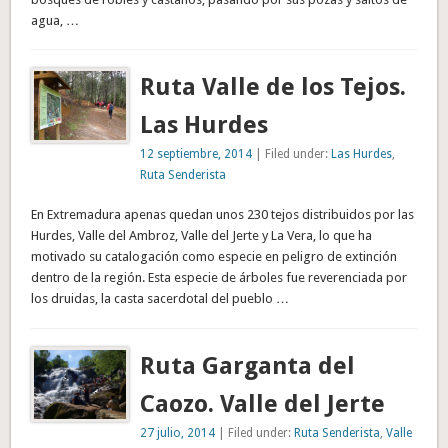
agua, …
Ruta Valle de los Tejos.
Las Hurdes
12 septiembre, 2014
| Filed under:
Las Hurdes
,
Ruta Senderista
En Extremadura apenas quedan unos 230 tejos distribuidos por las
Hurdes, Valle del Ambroz, Valle del Jerte y La Vera, lo que ha
motivado su catalogación como especie en peligro de extinción
dentro de la región. Esta especie de árboles fue reverenciada por
los druidas, la casta sacerdotal del pueblo …
Ruta Garganta del
Caozo. Valle del Jerte
27 julio, 2014
| Filed under:
Ruta Senderista
,
Valle