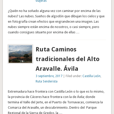
viajeras
¿Quién no ha soñado alguna vez con caminar por encima de las
nubes? Las nubes. Sueños de algodón que dibujan los cielos y que
en fotografía crean efectos que engrandecen una imagen. Las
nubes siempre están encima de nosotros, o casi siempre, pero
cuando consigues situarte por encima de ellas …
Ruta Caminos
tradicionales del Alto
Aravalle. Ávila
3 septiembre, 2017
| Filed under:
Castilla León
,
Ruta Senderista
Extremadura hace frontera con Castilla León o lo que es lo mismo,
la provincia de Cáceres hace frontera con la de Ávila; donde
termina el Valle del Jerte, en el Puerto de Tornavacas, comienza la
Comarca del Aravalle, un descubrimiento. Dentro del Parque
Regional de la Sierra de Gredos, la …