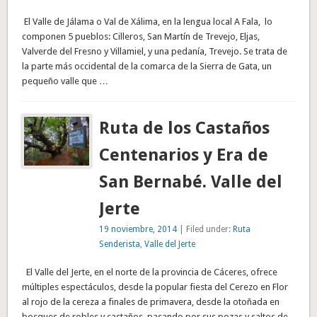
El Valle de Jálama o Val de Xálima, en la lengua local A Fala, lo
componen 5 pueblos: Cilleros, San Martín de Trevejo, Eljas,
Valverde del Fresno y Villamiel, y una pedanía, Trevejo. Se trata de
la parte más occidental de la comarca de la Sierra de Gata, un
pequeño valle que …
Ruta de los Castaños
Centenarios y Era de
San Bernabé. Valle del
Jerte
19 noviembre, 2014
| Filed under:
Ruta
Senderista
,
Valle del Jerte
El Valle del Jerte, en el norte de la provincia de Cáceres, ofrece
múltiples espectáculos, desde la popular fiesta del Cerezo en Flor
al rojo de la cereza a finales de primavera, desde la otoñada en
bosques de robles y castaños, pasando por sus pozas y saltos de