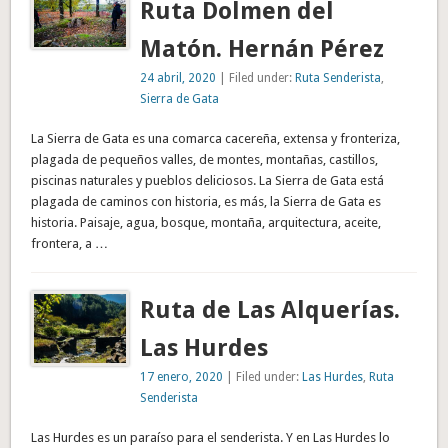
Ruta Dolmen del
Matón. Hernán Pérez
24 abril, 2020
| Filed under:
Ruta Senderista
,
Sierra de Gata
La Sierra de Gata es una comarca cacereña, extensa y fronteriza,
plagada de pequeños valles, de montes, montañas, castillos,
piscinas naturales y pueblos deliciosos. La Sierra de Gata está
plagada de caminos con historia, es más, la Sierra de Gata es
historia. Paisaje, agua, bosque, montaña, arquitectura, aceite,
frontera, a …
Ruta de Las Alquerías.
Las Hurdes
17 enero, 2020
| Filed under:
Las Hurdes
,
Ruta
Senderista
Las Hurdes es un paraíso para el senderista. Y en Las Hurdes lo