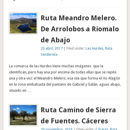
Ruta Meandro Melero.
De Arrolobos a Riomalo
de Abajo
20 abril, 2017
| Filed under:
Las Hurdes
,
Ruta
Senderista
La comarca de las Hurdes tiene muchas imágenes que la
identifican, pero hay una por encima de todas ellas que se repite
una y otra vez: el Meandro Melero; esa isla que forma el río Alagón
en la zona embalsada del pantano de Gabriel y Galán, aguas abajo,
situado en …
Ruta Camino de Sierra
de Fuentes. Cáceres
20 noviembre, 2016
| Filed under:
Cáceres
,
Ruta