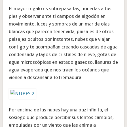
El mayor regalo es sobrepasarlas, ponerlas a tus
pies y observar ante ti campos de algodón en
movimiento, luces y sombras de un mar de olas
blancas que parecen tener vida; paisajes de otros
paisajes ocultos por instantes, nubes que viajan
contigo y te acompañan creando cascadas de agua
condensada y lagos de cristales de nieve, gotas de
agua microscópicas en estado gaseoso, llanuras de
agua evaporada que nos traen los océanos que
vienen a descansar a Extremadura.
Por encima de las nubes hay una paz infinita, el
sosiego que produce percibir sus lentos cambios,
empujadas por un viento que las anima a