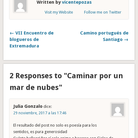
Written by
vicentepozas
Visit my Website
Follow me on Twitter
← VII Encuentro de
Camino portugués de
blogueros de
Santiago →
Extremadura
2 Responses to "Caminar por un
mar de nubes"
Julia Gonzalo
dice:
29 noviembre, 2017 a las 17:46
El resultado del post no solo es poesía para los
sentidos, es pura generosidad