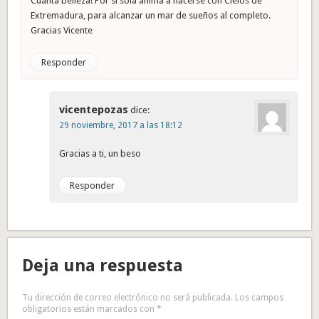
Cuánta belleza! Por sí sola anima a hacerse con Cielos de
Extremadura, para alcanzar un mar de sueños al completo.
Gracias Vicente
Responder
vicentepozas
dice:
29 noviembre, 2017 a las 18:12
Gracias a ti, un beso
Responder
Deja una respuesta
Tu dirección de correo electrónico no será publicada.
Los campos
obligatorios están marcados con
*