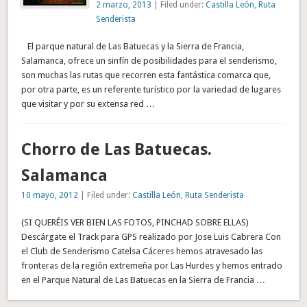
2 marzo, 2013
| Filed under:
Castilla León
,
Ruta
Senderista
El parque natural de Las Batuecas y la Sierra de Francia,
Salamanca, ofrece un sinfín de posibilidades para el senderismo,
son muchas las rutas que recorren esta fantástica comarca que,
por otra parte, es un referente turístico por la variedad de lugares
que visitar y por su extensa red …
Chorro de Las Batuecas.
Salamanca
10 mayo, 2012
| Filed under:
Castilla León
,
Ruta Senderista
(SI QUERÉIS VER BIEN LAS FOTOS, PINCHAD SOBRE ELLAS)
Descárgate el Track para GPS realizado por Jose Luis Cabrera Con
el Club de Senderismo Catelsa Cáceres hemos atravesado las
fronteras de la región extremeña por Las Hurdes y hemos entrado
en el Parque Natural de Las Batuecas en la Sierra de Francia …