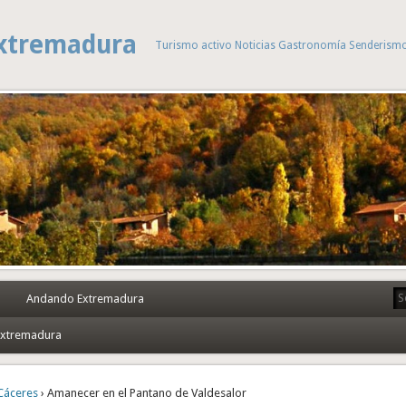
xtremadura
Turismo activo Noticias Gastronomía Senderism
Andando Extremadura
 Extremadura
Cáceres
› Amanecer en el Pantano de Valdesalor