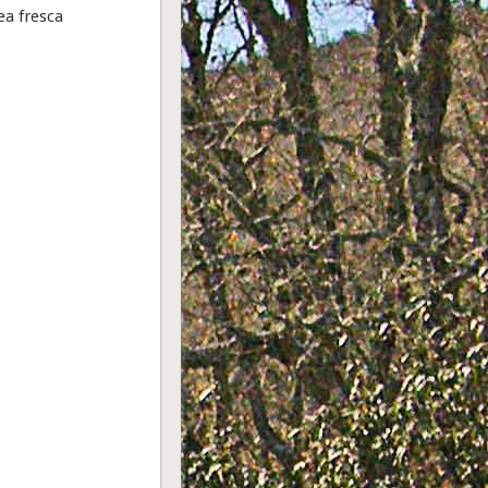
ea fresca