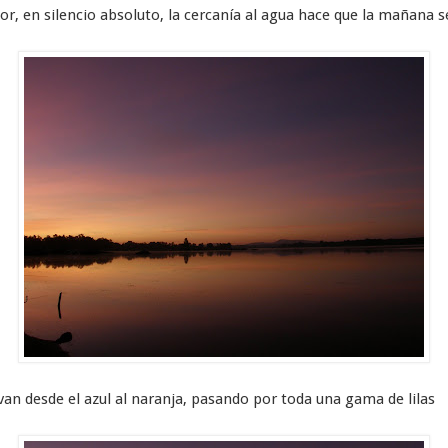
or, en silencio absoluto, la cercanía al agua hace que la mañana s
an desde el azul al naranja, pasando por toda una gama de lilas