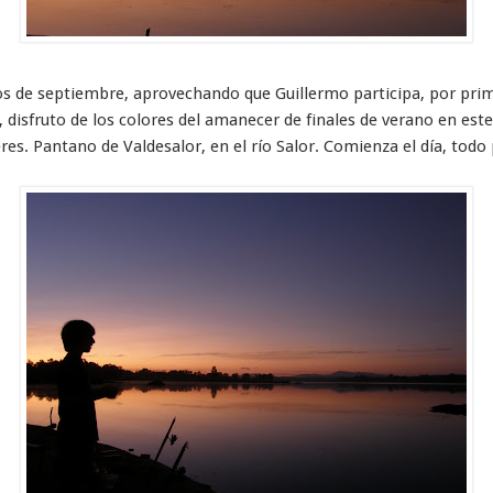
 de septiembre, aprovechando que Guillermo participa, por prim
 disfruto de los colores del amanecer de finales de verano en es
eres. Pantano de Valdesalor, en el río Salor. Comienza el día, todo