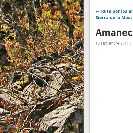
← Ruta por los a
Sierra de la Mos
Amanece
18 septiembre, 2011 | 