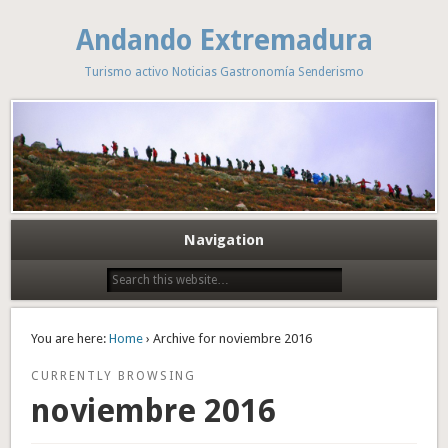
Andando Extremadura
Turismo activo Noticias Gastronomía Senderismo
Navigation
You are here:
Home
› Archive for noviembre 2016
CURRENTLY BROWSING
noviembre 2016