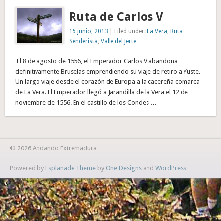
Ruta de Carlos V
15 junio, 2013
| Filed under:
La Vera
,
Ruta
Senderista
,
Valle del Jerte
El 8 de agosto de 1556, el Emperador Carlos V abandona
definitivamente Bruselas emprendiendo su viaje de retiro a Yuste.
Un largo viaje desde el corazón de Europa a la cacereña comarca
de La Vera. El Emperador llegó a Jarandilla de la Vera el 12 de
noviembre de 1556. En el castillo de los Condes …
© 2026 Andando Extremadura
Powered by
Esplanade Theme
by
One Designs
and
WordPress