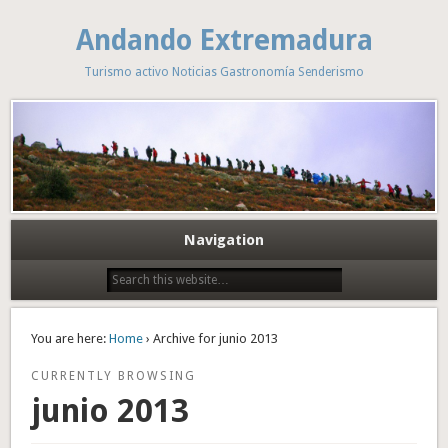
Andando Extremadura
Turismo activo Noticias Gastronomía Senderismo
Navigation
You are here:
Home
› Archive for junio 2013
CURRENTLY BROWSING
junio 2013