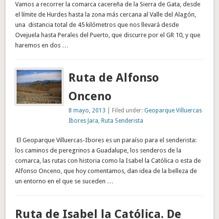
Vamos a recorrer la comarca cacereña de la Sierra de Gata, desde
el límite de Hurdes hasta la zona más cercana al Valle del Alagón,
una distancia total de 45 kilómetros que nos llevará desde
Ovejuela hasta Perales del Puerto, que discurre por el GR 10, y que
haremos en dos …
Ruta de Alfonso
Onceno
8 mayo, 2013
| Filed under:
Geoparque Villuercas
Ibores Jara
,
Ruta Senderista
El Geoparque Villuercas-Ibores es un paraíso para el senderista:
los caminos de peregrinos a Guadalupe, los senderos de la
comarca, las rutas con historia como la Isabel la Católica o esta de
Alfonso Onceno, que hoy comentamos, dan idea de la belleza de
un entorno en el que se suceden …
Ruta de Isabel la Católica. De