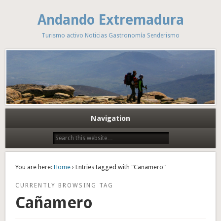
Andando Extremadura
Turismo activo Noticias Gastronomía Senderismo
Navigation
You are here:
Home
› Entries tagged with "Cañamero"
CURRENTLY BROWSING TAG
Cañamero