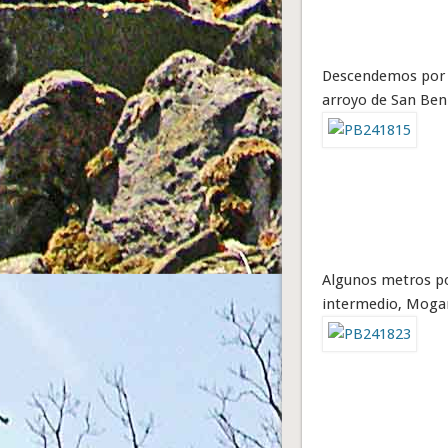
Descendemos por u
arroyo de San Ben
Algunos metros por
intermedio, Mogarr