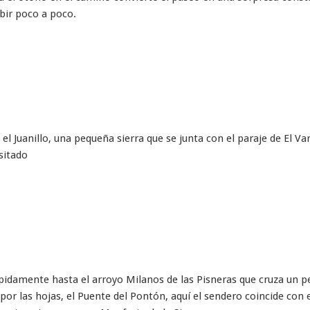
ir poco a poco.
l Juanillo, una pequeña sierra que se junta con el paraje de El Va
sitado
idamente hasta el arroyo Milanos de las Pisneras que cruza un 
por las hojas, el Puente del Pontón, aquí el sendero coincide con