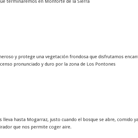
ue terminaremos en Monforte de la Sierra
eneroso y protege una vegetación frondosa que disfrutamos encant
censo pronunciado y duro por la zona de Los Pontones
s lleva hasta Mogarraz, justo cuando el bosque se abre, comido 
rador que nos permite coger aire.