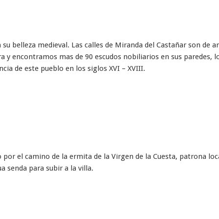
 su belleza medieval. Las calles de Miranda del Castañar son de a
rra y encontramos mas de 90 escudos nobiliarios en sus paredes, l
cia de este pueblo en los siglos XVI – XVIII.
 por el camino de la ermita de la Virgen de la Cuesta, patrona loc
 senda para subir a la villa.