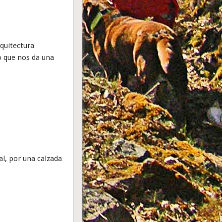
rquitectura
o que nos da una
al, por una calzada