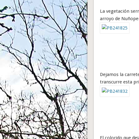
La vegetación ser
arroyo de Nuñoperr
Dejamos la carrete
transcurre esta pr
El colorido que de