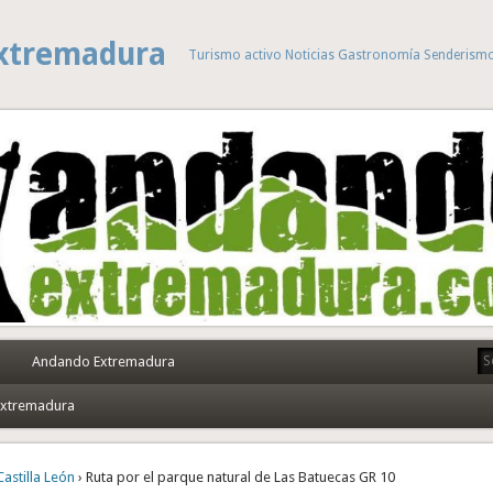
xtremadura
Turismo activo Noticias Gastronomía Senderism
Andando Extremadura
 Extremadura
Castilla León
› Ruta por el parque natural de Las Batuecas GR 10