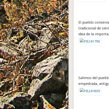
El pueblo conserva
tradicional de sie
idea de la importan
Salimos del pueblo
empedrada, antigua