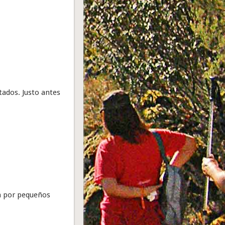
ados. Justo antes
ya por pequeños