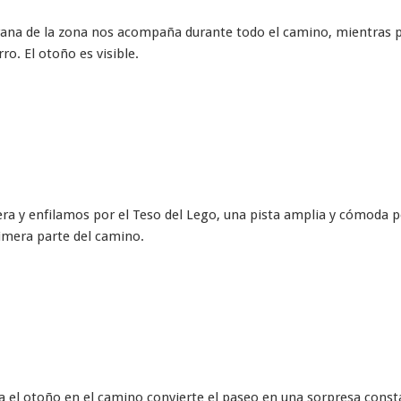
rana de la zona nos acompaña durante todo el camino, mientras 
o. El otoño es visible.
ra y enfilamos por el Teso del Lego, una pista amplia y cómoda p
imera parte del camino.
ja el otoño en el camino convierte el paseo en una sorpresa const