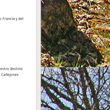
 Francia y del
uestro destino
 Callejones