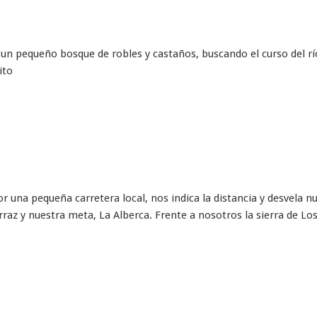
n pequeño bosque de robles y castaños, buscando el curso del río
ito
 una pequeña carretera local, nos indica la distancia y desvela n
az y nuestra meta, La Alberca. Frente a nosotros la sierra de Los