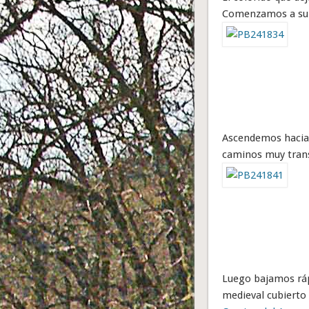
Comenzamos a sub
Ascendemos hacia e
caminos muy tran
Luego bajamos ráp
medieval cubierto 