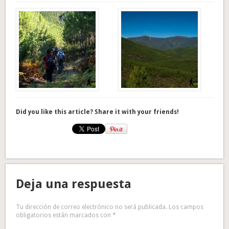
Did you like this article? Share it with your friends!
Deja una respuesta
Tu dirección de correo electrónico no será publicada.
Los campos
obligatorios están marcados con
*