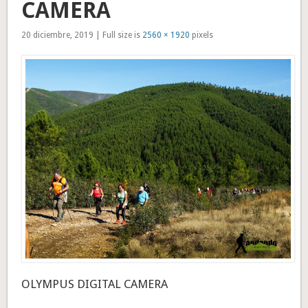
CAMERA
20 diciembre, 2019 | Full size is
2560 × 1920
pixels
OLYMPUS DIGITAL CAMERA