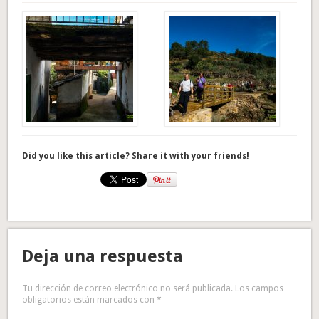
Did you like this article? Share it with your friends!
Deja una respuesta
Tu dirección de correo electrónico no será publicada.
Los campos
obligatorios están marcados con
*