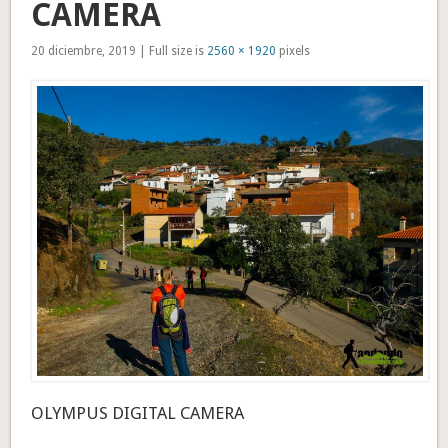
CAMERA
20 diciembre, 2019 | Full size is
2560 × 1920
pixels
OLYMPUS DIGITAL CAMERA