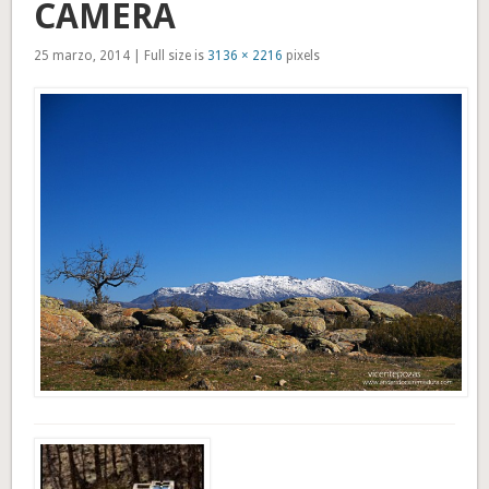
CAMERA
25 marzo, 2014 | Full size is
3136 × 2216
pixels