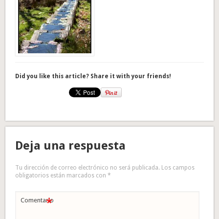
Did you like this article? Share it with your friends!
Deja una respuesta
Tu dirección de correo electrónico no será publicada.
Los campos
obligatorios están marcados con
*
*
Comentario