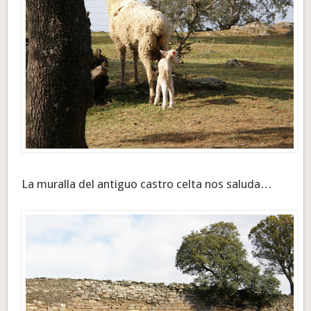
La muralla del antiguo castro celta nos saluda…