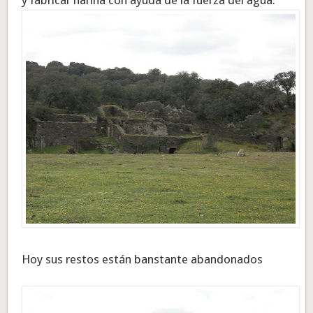
y fabricar harina con ayuda de la fuerza del agua.
Hoy sus restos están banstante abandonados