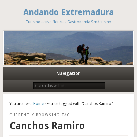
Andando Extremadura
Turismo activo Noticias Gastronomía Senderismo
Navigation
You are here:
Home
› Entries tagged with "Canchos Ramiro"
CURRENTLY BROWSING TAG
Canchos Ramiro