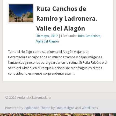
Ruta Canchos de
Ramiro y Ladronera.
Valle del Alagón
30 mayo, 2017
| Filed under:
Ruta Senderista
,
Valle del Alagón
Tanto el río Tajo como su afluente el Alagón viajan por
Extremadura encajonados en muchos tramos y dejan imágenes
fantásticas y rincones para guardar en la retina. Si Peña Falcón, o el
Salto del Gitano, en el Parque Nacional de Monfragüe es el más
conocido, no es menos sorprendente este …
© 2026 Andando Extremadura
Powered by
Esplanade Theme
by
One Designs
and
WordPress