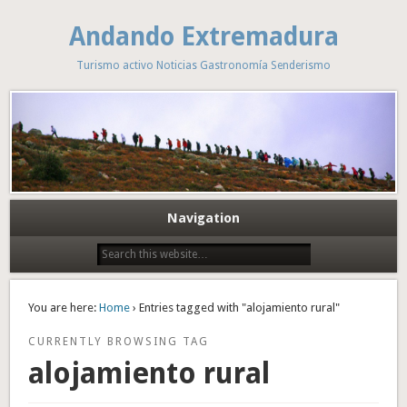
Andando Extremadura
Turismo activo Noticias Gastronomía Senderismo
Navigation
You are here:
Home
› Entries tagged with "alojamiento rural"
CURRENTLY BROWSING TAG
alojamiento rural