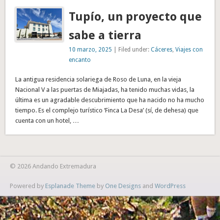
Tupío, un proyecto que
sabe a tierra
10 marzo, 2025
| Filed under:
Cáceres
,
Viajes con
encanto
La antigua residencia solariega de Roso de Luna, en la vieja
Nacional V a las puertas de Miajadas, ha tenido muchas vidas, la
última es un agradable descubrimiento que ha nacido no ha mucho
tiempo. Es el complejo turístico ‘Finca La Desa’ (sí, de dehesa) que
cuenta con un hotel, …
© 2026 Andando Extremadura
Powered by
Esplanade Theme
by
One Designs
and
WordPress