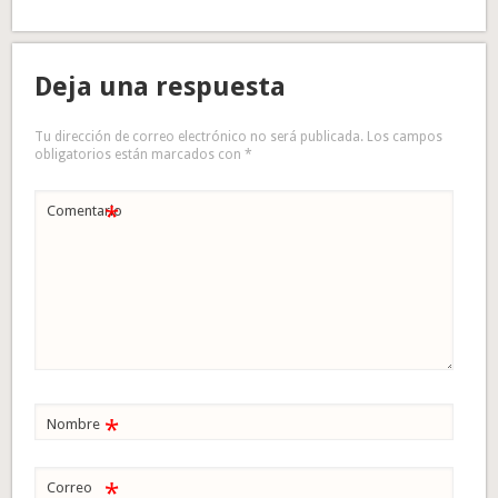
Deja una respuesta
Tu dirección de correo electrónico no será publicada.
Los campos
obligatorios están marcados con
*
*
Comentario
*
Nombre
*
Correo