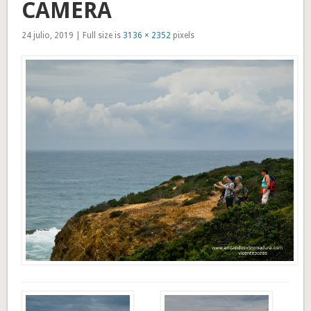
CAMERA
24 julio, 2019 | Full size is
3136 × 2352
pixels