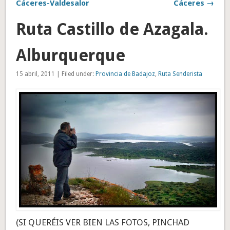
Cáceres-Valdesalor
Cáceres →
Ruta Castillo de Azagala.
Alburquerque
15 abril, 2011 | Filed under:
Provincia de Badajoz
,
Ruta Senderista
(SI QUERÉIS VER BIEN LAS FOTOS, PINCHAD