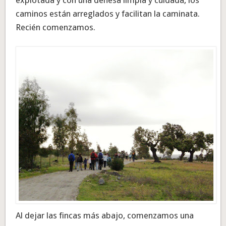
explotada y con una dehesa limpia y cuidada, los
caminos están arreglados y facilitan la caminata.
Recién comenzamos.
Al dejar las fincas más abajo, comenzamos una