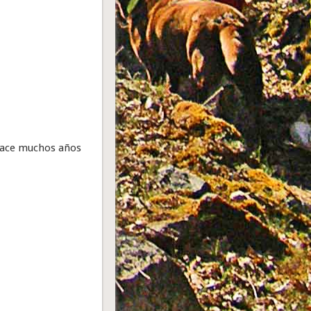
ó hace muchos años