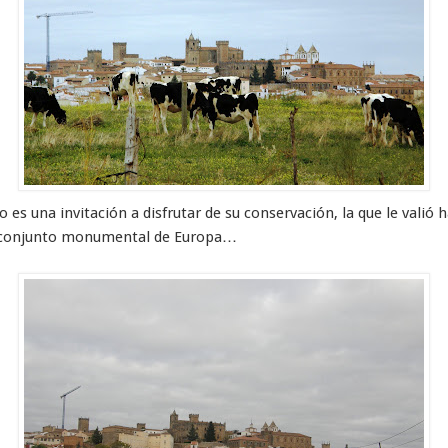
 es una invitación a disfrutar de su conservación, la que le vali
er conjunto monumental de Europa…