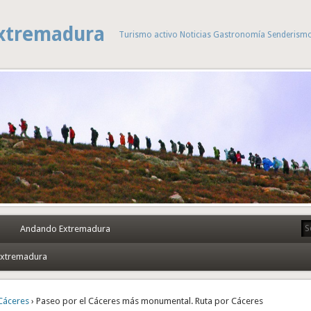
xtremadura
Turismo activo Noticias Gastronomía Senderism
Andando Extremadura
 Extremadura
Cáceres
› Paseo por el Cáceres más monumental. Ruta por Cáceres