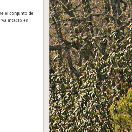
ne el conjunto de
rva intacto en