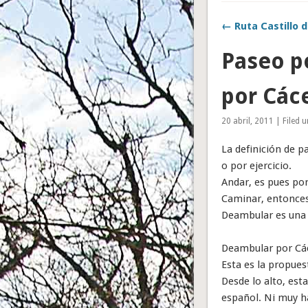
← Ruta Castillo 
Paseo p
por Các
20 abril, 2011 | Filed 
La definición de p
o por ejercicio.
Andar, es pues por
Caminar, entonces,
Deambular es una 
Deambular por Cáce
Esta es la propues
Desde lo alto, est
español. Ni muy ha