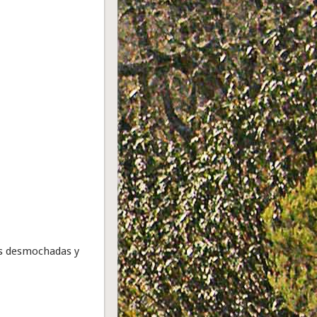
res desmochadas y