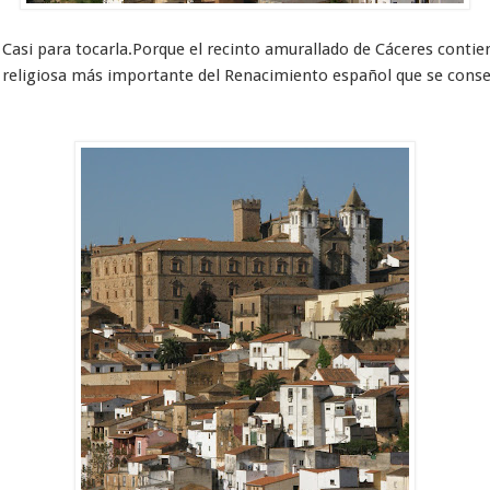
asi para tocarla.Porque el recinto amurallado de Cáceres contie
 y religiosa más importante del Renacimiento español que se conse