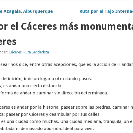
de Azagala. Alburquerque
Ruta por el Tajo Interna
or el Cáceres más monumenta
eres
under:
Cáceres
,
Ruta Senderista
asear nos dice, entre otras acepciones, que es la acción de ir anda
 definición, ir de un lugar a otro dando pasos.
 es andar una cierta distancia.
forma de andar o caminar sin dirección determinada.
res es andar por la historia, pasear sobre las piedras, caminar h
ta: pasear por Cáceres y deambular por sus calles.
a es una ciudad como muchas. Una ciudad mediana, tranquila, un e
bitada ni demasiado aburrida. Ideal para vivir.