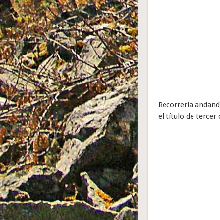
Recorrerla andando
el título de terc