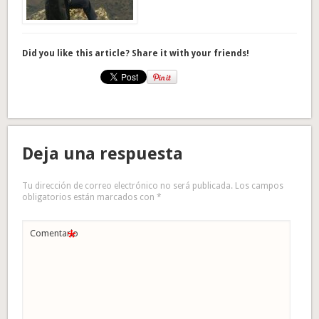
Did you like this article? Share it with your friends!
Deja una respuesta
Tu dirección de correo electrónico no será publicada.
Los campos
obligatorios están marcados con
*
*
Comentario