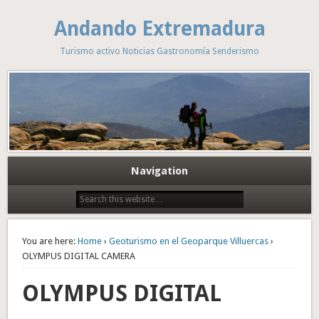
Andando Extremadura
Turismo activo Noticias Gastronomía Senderismo
Navigation
You are here:
Home
›
Geoturismo en el Geoparque Villuercas
›
OLYMPUS DIGITAL CAMERA
OLYMPUS DIGITAL