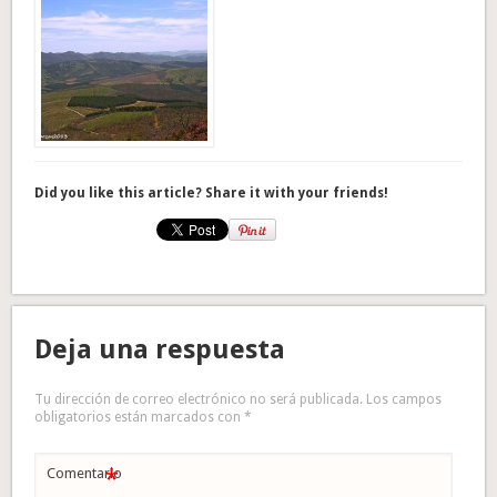
Did you like this article? Share it with your friends!
Deja una respuesta
Tu dirección de correo electrónico no será publicada.
Los campos
obligatorios están marcados con
*
*
Comentario