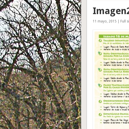
Imagen
11 mayo, 2015 | Full si