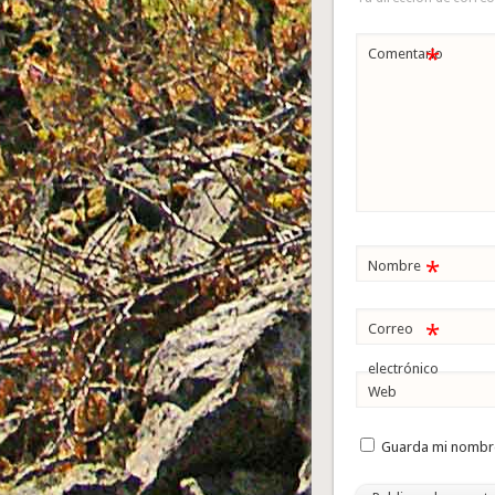
*
Comentario
*
Nombre
*
Correo
electrónico
Web
Guarda mi nombre,