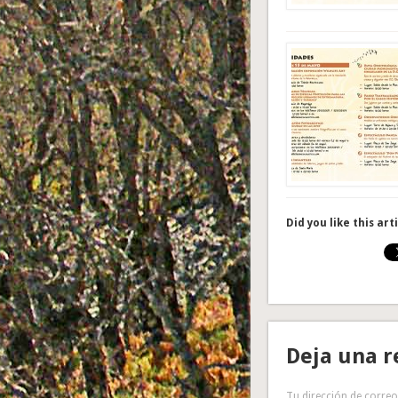
Did you like this art
Deja una r
Tu dirección de correo