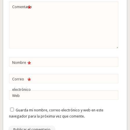
*
Comentario
*
Nombre
*
Correo
electrónico
Web
Guarda mi nombre, correo electrónico y web en este
navegador para la próxima vez que comente.