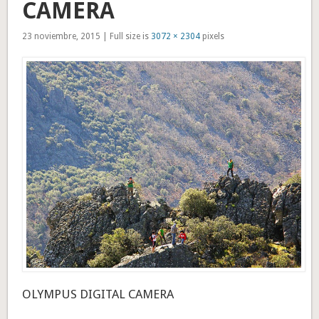
CAMERA
23 noviembre, 2015 | Full size is
3072 × 2304
pixels
OLYMPUS DIGITAL CAMERA