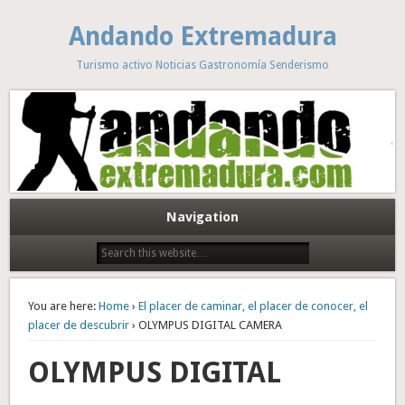
Andando Extremadura
Turismo activo Noticias Gastronomía Senderismo
Navigation
You are here:
Home
›
El placer de caminar, el placer de conocer, el
placer de descubrir
› OLYMPUS DIGITAL CAMERA
OLYMPUS DIGITAL