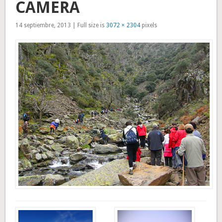
CAMERA
14 septiembre, 2013 | Full size is
3072 × 2304
pixels