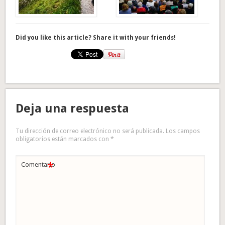
Did you like this article? Share it with your friends!
Deja una respuesta
Tu dirección de correo electrónico no será publicada.
Los campos
obligatorios están marcados con
*
*
Comentario