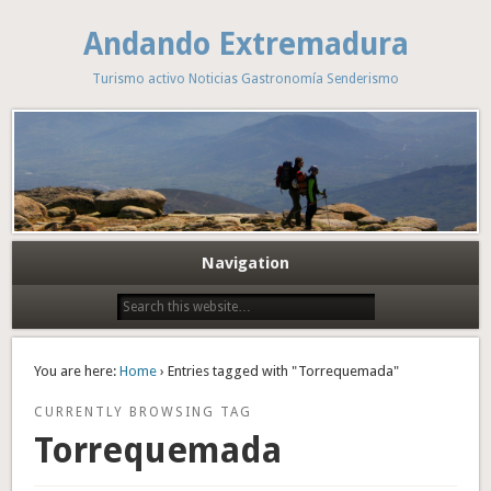
Andando Extremadura
Turismo activo Noticias Gastronomía Senderismo
Navigation
You are here:
Home
› Entries tagged with "Torrequemada"
CURRENTLY BROWSING TAG
Torrequemada