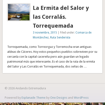
La Ermita del Salor y
las Corralás.
Torrequemada
3 noviembre, 2015
| Filed under:
Comarca de
Montánchez
,
Ruta Senderista
Torrequemada, como Torreorgaz y Torremocha eran antiguas
aldeas de Cáceres. Hoy estos pequeños pueblos sobreviven por su
cercanía con la capital cacereña pero aún guardan un legado
patrimonial más que interesante. Es el caso de la ruta de la ermita
del Salor y Las Corralás en Torrequemada, dos señas de …
© 2026 Andando Extremadura
Powered by
Esplanade Theme
by
One Designs
and
WordPress