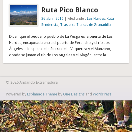
Ruta Pico Blanco
26 abril, 2016
| Filed under:
Las Hurdes
,
Ruta
Senderista
,
Trasierra Tierras de Granadilla
Dicen que el pequeño pueblo de La Pesga es la puerta de Las
Hurdes, encajonada entre el puerto de Perancho y el río Los
Ángeles, a los pies de la Sierra de la Vaqueriza y el Manzano,
donde se juntan el río de Los Ángeles y el Alagón, entre la …
© 2026 Andando Extremadura
Powered by
Esplanade Theme
by
One Designs
and
WordPress