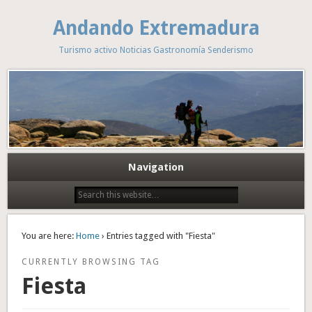
Andando Extremadura
Turismo activo Noticias Gastronomía Senderismo
Navigation
You are here:
Home
› Entries tagged with "Fiesta"
CURRENTLY BROWSING TAG
Fiesta