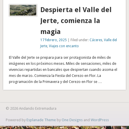
Despierta el Valle del
Jerte, comienza la
magia
17 febrero, 2025
| Filed under:
Cáceres
,
Valle del
Jerte
,
Viajes con encanto
El Valle del Jerte se prepara para ser protagonista de miles de
imágenes en los próximos meses. Miles de sensaciones, miles de
vivencias repartidas en bancales que despiertan cuando asoma el
mes de marzo. Comienza la Fiesta del Cerezo en Flor. La
programación de la Primavera y del Cerezo en Flor se …
© 2026 Andando Extremadura
Powered by
Esplanade Theme
by
One Designs
and
WordPress