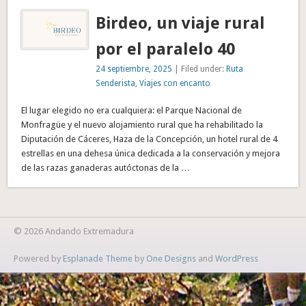
Birdeo, un viaje rural
por el paralelo 40
24 septiembre, 2025
| Filed under:
Ruta
Senderista
,
Viajes con encanto
El lugar elegido no era cualquiera: el Parque Nacional de
Monfragüe y el nuevo alojamiento rural que ha rehabilitado la
Diputación de Cáceres, Haza de la Concepción, un hotel rural de 4
estrellas en una dehesa única dedicada a la conservación y mejora
de las razas ganaderas autóctonas de la …
© 2026 Andando Extremadura
Powered by
Esplanade Theme
by
One Designs
and
WordPress