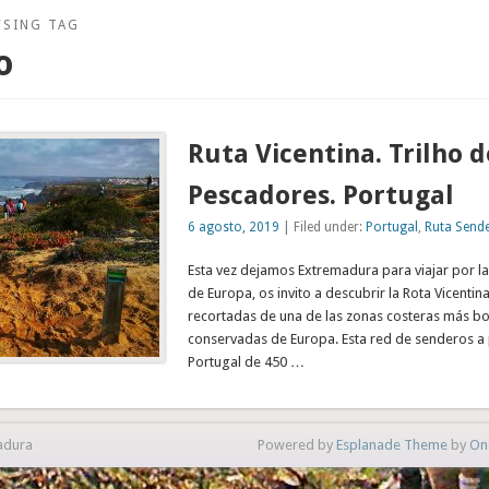
WSING TAG
o
Ruta Vicentina. Trilho d
Pescadores. Portugal
6 agosto, 2019
| Filed under:
Portugal
,
Ruta Sende
Esta vez dejamos Extremadura para viajar por la
de Europa, os invito a descubrir la Rota Vicentina
recortadas de una de las zonas costeras más bo
conservadas de Europa. Esta red de senderos a 
Portugal de 450 …
adura
Powered by
Esplanade Theme
by
On