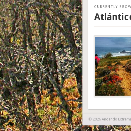
CURRENTLY BRO
Atlántic
© 2026 Andando Extrem